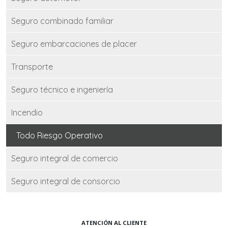
Seguro combinado familiar
Seguro embarcaciones de placer
Transporte
Seguro técnico e ingeniería
Incendio
Todo Riesgo Operativo
Seguro integral de comercio
Seguro integral de consorcio
ATENCIÓN AL CLIENTE