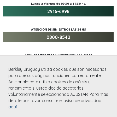
Lunes a Viernes de 09:30 a 17:30 hs.
2916-6998
ATENCIÓN DE SINIESTROS LAS 24 HS
0800-8542
AUXILIO MECÁNICO Y ASISTENCIA AL HOGAR
0800-8542
Berkley Uruguay utiliza cookies que son necesarias
para que sus páginas funcionen correctamente.
Adicionalmente utiliza cookies de análisis y
ATENCION DE SINIESTROS DESDE EL EXTERIOR
rendimiento si usted decide aceptarlas
+59829040658
voluntariamente seleccionando AJUSTAR. Para más
detalle por favor consulte el aviso de privacidad
aquí