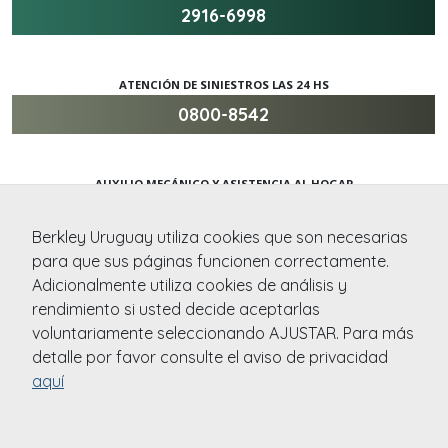
2916-6998
ATENCIÓN DE SINIESTROS LAS 24 HS
0800-8542
AUXILIO MECÁNICO Y ASISTENCIA AL HOGAR
0800-8542
Berkley Uruguay utiliza cookies que son necesarias
para que sus páginas funcionen correctamente.
Adicionalmente utiliza cookies de análisis y
ATENCION DE SINIESTROS DESDE EL EXTERIOR
rendimiento si usted decide aceptarlas
+59829040658
voluntariamente seleccionando AJUSTAR. Para más
detalle por favor consulte el aviso de privacidad
aquí