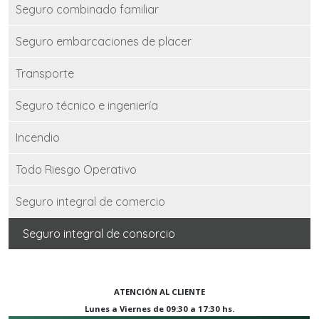
Seguro combinado familiar
Seguro embarcaciones de placer
Transporte
Seguro técnico e ingeniería
Incendio
Todo Riesgo Operativo
Seguro integral de comercio
Seguro integral de consorcio
ATENCIÓN AL CLIENTE
Lunes a Viernes de 09:30 a 17:30 hs.