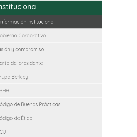
nstitucional
Información Institucional
obierno Corporativo
isión y compromiso
arta del presidente
rupo Berkley
RHH
ódigo de Buenas Prácticas
ódigo de Ética
CU