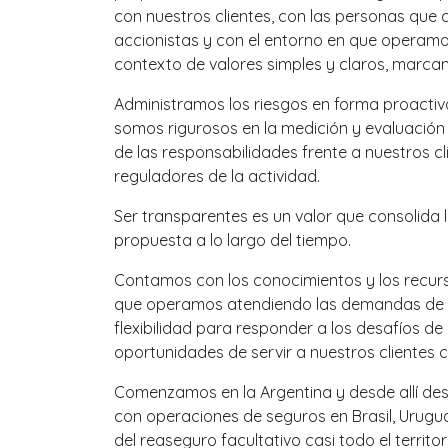
con nuestros clientes, con las personas que
accionistas y con el entorno en que operamos
contexto de valores simples y claros, marcan
Administramos los riesgos en forma proactiv
somos rigurosos en la medición y evaluación
de las responsabilidades frente a nuestros c
reguladores de la actividad.
Ser transparentes es un valor que consolida l
propuesta a lo largo del tiempo.
Contamos con los conocimientos y los recurs
que operamos atendiendo las demandas de 
flexibilidad para responder a los desafíos de
oportunidades de servir a nuestros clientes 
Comenzamos en la Argentina y desde allí de
con operaciones de seguros en Brasil, Urugu
del reaseguro facultativo casi todo el territo