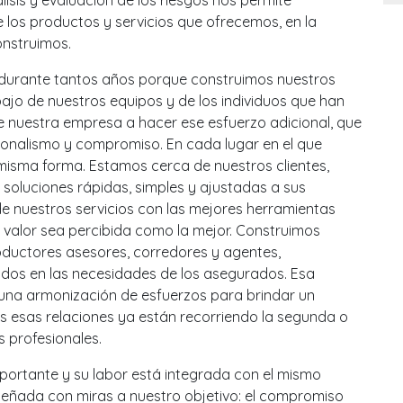
sis y evaluación de los riesgos nos permite
e los productos y servicios que ofrecemos, en la
onstruimos.
urante tantos años porque construimos nuestros
ajo de nuestros equipos y de los individuos que han
e nuestra empresa a hacer ese esfuerzo adicional, que
sionalismo y compromiso. En cada lugar en el que
isma forma. Estamos cerca de nuestros clientes,
soluciones rápidas, simples y ajustadas a sus
e nuestros servicios con las mejores herramientas
valor sea percibida como la mejor. Construimos
oductores asesores, corredores y agentes,
dos en las necesidades de los asegurados. Esa
 una armonización de esfuerzos para brindar un
os esas relaciones ya están recorriendo la segunda o
 profesionales.
ortante y su labor está integrada con el mismo
eñada con miras a nuestro objetivo: el compromiso