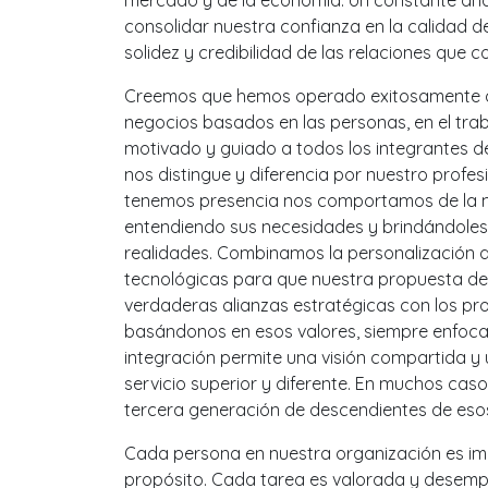
mercado y de la economía. Un constante análi
consolidar nuestra confianza en la calidad d
solidez y credibilidad de las relaciones que c
Creemos que hemos operado exitosamente d
negocios basados en las personas, en el trab
motivado y guiado a todos los integrantes d
nos distingue y diferencia por nuestro profe
tenemos presencia nos comportamos de la m
entendiendo sus necesidades y brindándoles 
realidades. Combinamos la personalización d
tecnológicas para que nuestra propuesta de 
verdaderas alianzas estratégicas con los pr
basándonos en esos valores, siempre enfoca
integración permite una visión compartida y
servicio superior y diferente. En muchos cas
tercera generación de descendientes de esos
Cada persona en nuestra organización es imp
propósito. Cada tarea es valorada y desemp