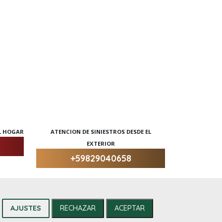
AL HOGAR
ATENCION DE SINIESTROS DESDE EL
EXTERIOR
+59829040658
AJUSTES
RECHAZAR
ACEPTAR