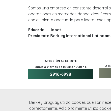
Somos una empresa en constante desarrollo.
operaciones en mercados donde identifica
con el talento adecuado para liderar esas o
Eduardo I. Llobet
Presidente Berkley International Latinoam
ATENCIÓN AL CLIENTE
ATE
Lunes a Viernes de 09:30 a 17:30 hs.
2916-6998
Berkley Uruguay utiliza cookies que son nec
correctamente. Adicionalmente utiliza cookie