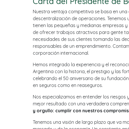
Carta del Presidente de 
Nuestra ventaja competitiva se basa en una e
descentralización de operaciones. Tenemos 
tienen las pequeñas y medianas empresas y 
de ofrecer trabajos atractivos para gente tal
necesidades de sus clientes tomando las deci
responsables de un emprendimiento. Contamo
corporación internacional.
Hemos integrado la experiencia y el reconoc
Argentina con la historia, el prestigio y las f
celebrando el 50 aniversario de su fundació
en seguros como en reaseguros.
Nos especializamos en entender los riesgos 
mejor resultado con una verdadera comprens
y orgullo: cumplir con nuestros compromis
Tenemos una visión de largo plazo que va mas 