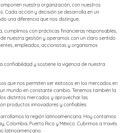
 componen nuestra organización, con nuestros
. Cada acción y decisión se desarrolla en un
do una diferencia que nos distingue.
a, cumplimos con prácticas financieras responsables,
 de nuestra gestión y operamos con un claro sentido
lientes, empleados, accionistas y organismos
a confiabilidad y sostiene la vigencia de nuestra
os que nos permiten ser exitosos en los mercados en
un mundo en constante cambio. Tenemos también la
 los distintos mercados y aprovechar las
con productos innovadores y confiables.
sarrollamos la región latinoamericana. Hoy contamos
ay, Colombia, Puerto Rico y México. Cubrimos a través
rio latinoamericano.